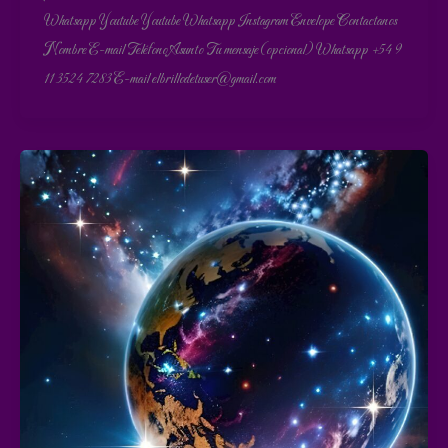
Whatsapp Youtube Youtube Whatsapp Instagram Envelope Contactanos
Nombre E-mail Teléfono Asunto Tu mensaje (opcional) Whatsapp +54 9
11 3524 7283 E-mail elbrillodetuser@gmail.com