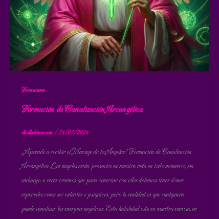
Formaciones
Formación de Canalización Arcangélica
elbrillodetuser.com
/
24/07/2024
¡Aprende a recibir el Mensaje de los Ángeles! Formación de Canalización
Arcangélica Los ángeles están presentes en nuestra vida en todo momento, sin
embargo, a veces creemos que para conectar con ellos debemos tener dones
especiales como ser videntes o psíquicos, pero la realidad es que cualquiera
puede canalizar las energías angélicas. Esta habilidad esta en nuestra esencia, en