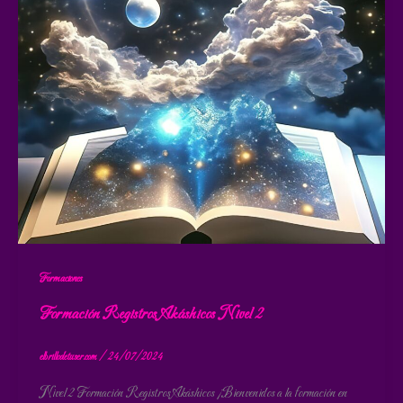
Formaciones
Formación Registros Akáshicos Nivel 2
elbrillodetuser.com
/
24/07/2024
Nivel 2 Formación Registros Akáshicos ¡Bienvenidos a la formación en