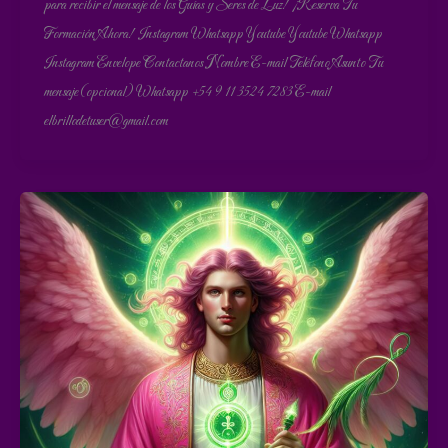
para recibir el mensaje de los Guías y Seres de Luz! ¡Reserva Tu
Formación Ahora! Instagram Whatsapp Youtube Youtube Whatsapp
Instagram Envelope Contactanos Nombre E-mail Teléfono Asunto Tu
mensaje (opcional) Whatsapp +54 9 11 3524 7283 E-mail
elbrillodetuser@gmail.com