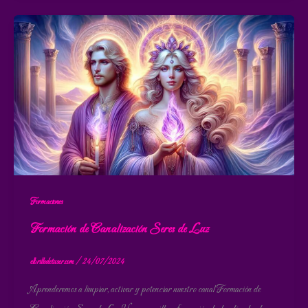
Formaciones
Formación de Canalización Seres de Luz
elbrillodetuser.com
/
24/07/2024
Aprenderemos a limpiar, activar y potenciar nuestro canal Formación de