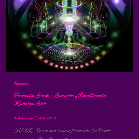
Formaciones
Formación Sarek – Sanación y Recalibración
Kuántica Sirio
elbrillodetuser.com
/
24/07/2024
SAREK – El viaje hacia el interior Amoroso del Ser Creando